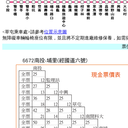
<草屯乘車處>請參考
位置示意圖
無障礙車輛輪椅座位有限，並且將不定期進廠維修保養，如需搭乘，請
票