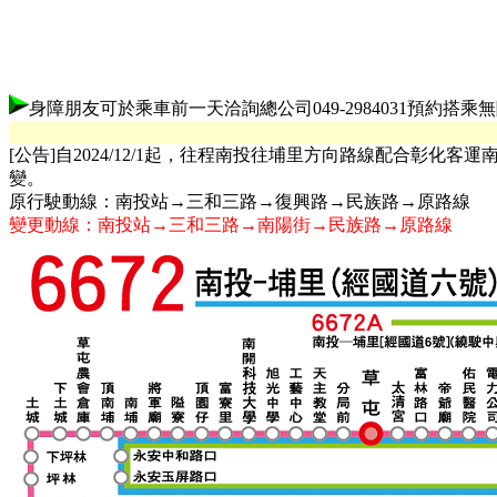
身障朋友可於乘車前一天洽詢總公司
049-2984031
預約搭乘無
[公告]自2024/12/1起，往程南投往埔里方向路線配合彰化客
變。
原行駛動線：南投站→三和三路→復興路→民族路→原路線
變更動線：南投站→三和三路→南陽街→民族路→原路線