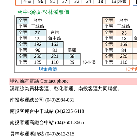
場站洽詢電話 Contact phone
溪頭線為員林客運、彰化客運、南投客運共同聯營。
南投客運總公司 (049)2984-031
南投客運台中干城站 (04)2225-6418
南投客運高鐵台中站 (04)3601-8665
員林客運溪頭站 (049)2612-315